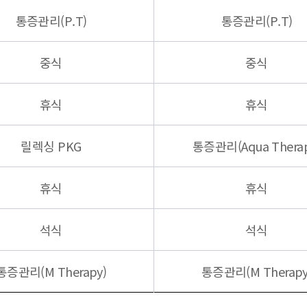
통증관리(P.T)
통증관리(P.T)
중식
중식
휴식
휴식
릴렉싱 PKG
통증관리(Aqua Therap
휴식
휴식
석식
석식
통증관리(M Therapy)
통증관리(M Therapy