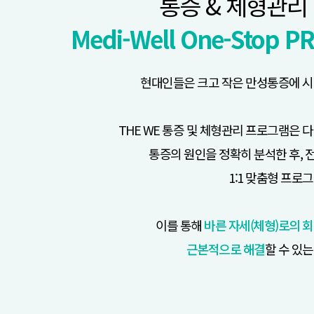
통증 & 체형관리
Medi-Well One-Stop 
현대인들은 크고 작은 만성통증에 시
THE WE 통증 및 체형관리 프로그램은 
통증의 원인을 정확히 분석한 후,
1:1 맞춤형 프로
이를 통해
바른 자세(체형)로의 
근본적으로 해결
할 수 있