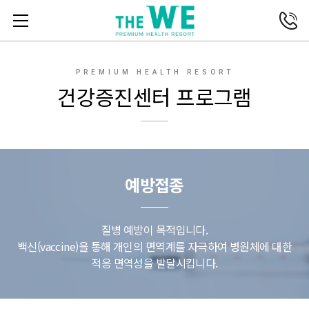
전화연결
메뉴열기
PREMIUM HEALTH RESORT
건강증진센터 프로그램
예방접종
질병 예방이 목적입니다.
백신(vaccine)을 통해 개인의 면역계를 자극하여 병원체에 대한
적응 면역성을 발달시킵니다.