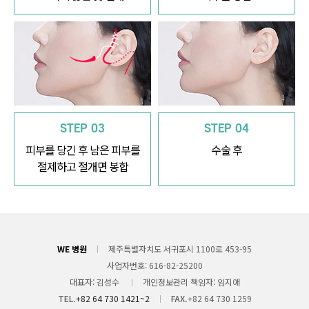
STEP 03
STEP 04
피부를 당긴 후 남은 피부를
수술 후
절제하고 절개면 봉합
WE 병원
제주특별자치도 서귀포시 1100로 453-95
사업자번호
616-82-25200
대표자
김성수
개인정보관리 책임자
임지애
TEL.
+82 64 730 1421~2
FAX.
+82 64 730 1259