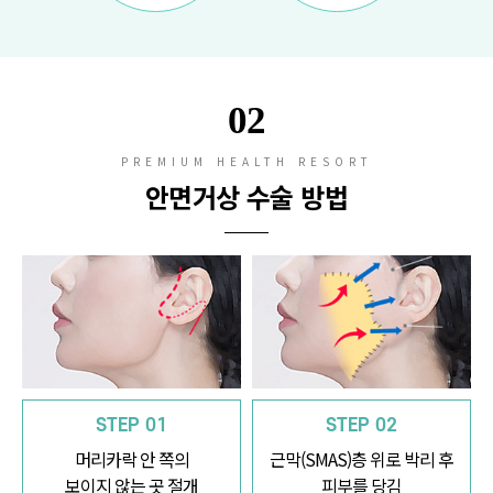
02
PREMIUM HEALTH RESORT
안면거상 수술 방법
STEP 01
STEP 02
머리카락 안 쪽의
근막(SMAS)층 위로 박리 후
보이지 않는 곳 절개
피부를 당김