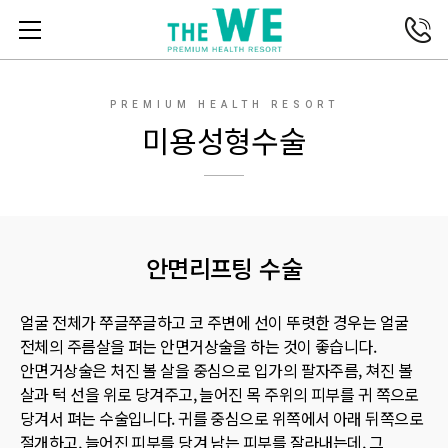
전화연결
메뉴열기
PREMIUM HEALTH RESORT
미용성형수술
안면리프팅
수술
얼굴 전체가 쭈글쭈글하고 코 주변에 선이 뚜렷한 경우는 얼굴
전체의 주름살을 펴는 안면거상술을 하는 것이 좋습니다.
안면거상술은 처진 볼 살을 중심으로 입가의 팔자주름, 쳐진 볼
살과 턱 선을 위로 당겨주고, 늘어진 목 주위의 피부를 귀 쪽으로
당겨서 펴는 수술입니다. 귀를 중심으로 위쪽에서 아래 뒤쪽으로
절개하고, 늘어진 피부를 당겨 남는 피부를 잘라내는데, 그