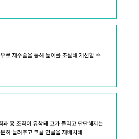
우로 재수술을 통해 높이를 조절해 개선할 수
조직과 흉 조직이 유착돼 코가 들리고 단단해지는
충분히 늘려주고 코끝 연골을 재배치해