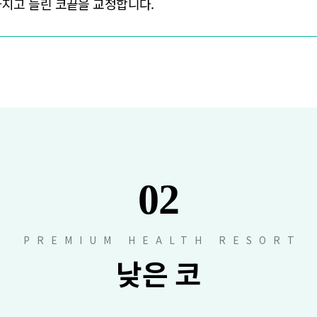
지고 들린 코끝을 교정합니다.
02
PREMIUM HEALTH RESORT
낮은 코