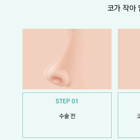
코가 작아
STEP 01
수술 전