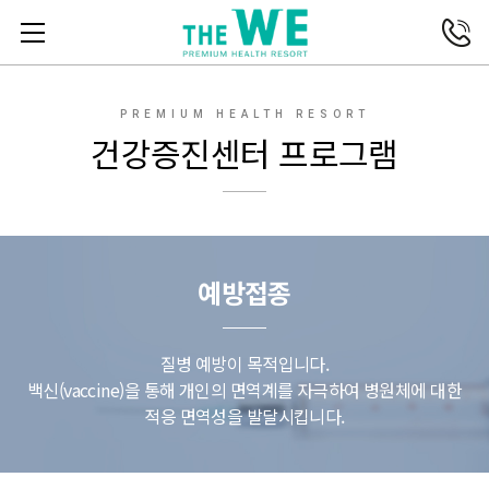
전화연결
메뉴열기
PREMIUM HEALTH RESORT
건강증진센터 프로그램
예방접종
질병 예방이 목적입니다.
백신(vaccine)을 통해 개인의 면역계를 자극하여 병원체에 대한
적응 면역성을 발달시킵니다.